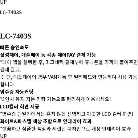
UP
LC-7403S
LC-7403S
빠른 승인속도
삼성페이, 애플페이 등 각종 페이PAY 결제 가능
*페이 앱을 실행한 후, 마그네틱 결제부에 휴대폰을 가까이 붙여주면
결제 완료.
※ 단, 애플페이의 경우 VAN개통 후 멀티패드와 연동하여 사용 가능
합니다.
영수증 자동커팅
*3인치 용지 자동 커팅 기능으로 편리하게 이용하세요!
LCD컬러 화면 제공
*영수증 단말기에서는 흔치 않은 선명하고 깨끗한 LCD 컬러 화면!
화이트&파스텔 색상 조합으로 인테리어 효과
*깔끔하고 심플한 색상과 세련된 디자인으로 매장 인테리어 효과
UP