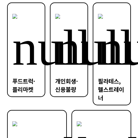
푸드트럭·
개인회생·
필라테스,
플리마켓
신용불량
헬스트레이
너