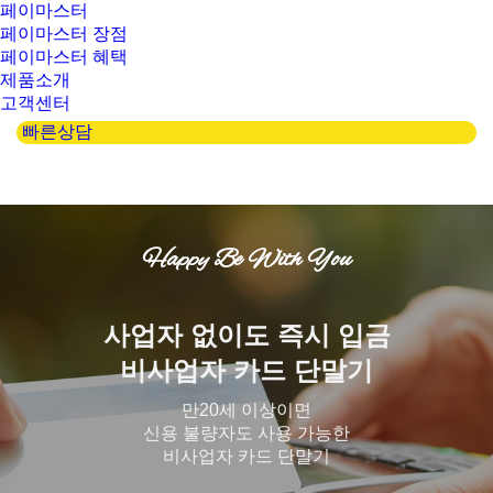
페이마스터
페이마스터 장점
페이마스터 혜택
제품소개
고객센터
빠른상담
Happy Be With You
사업자 없이도 즉시 입금
비사업자 카드 단말기
만20세 이상이면
신용 불량자도 사용 가능한
비사업자 카드 단말기