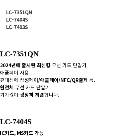
LC-7351QN
LC-7404S
LC-7403S
LC-7351QN
2024년에 출시된 최신형
무선 카드 단말기
애플페이 사용
휴대성에
삼성페이/애플페이/NFC/QR결제
등.
완전체
무선 카드 단말기
기기값이
굉장히 저렴
합니다.
LC-7404S
IC카드, MS카드 가능