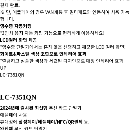
결제 완료.
※ 단, 애플페이의 경우 VAN개통 후 멀티패드와 연동하여 사용 가능
합니다.
영수증 자동커팅
*3인치 용지 자동 커팅 기능으로 편리하게 이용하세요!
LCD컬러 화면 제공
*영수증 단말기에서는 흔치 않은 선명하고 깨끗한 LCD 컬러 화면!
화이트&파스텔 색상 조합으로 인테리어 효과
*깔끔하고 심플한 색상과 세련된 디자인으로 매장 인테리어 효과
UP
LC-7351QN
LC-7351QN
2024년에 출시된 최신형
무선 카드 단말기
애플페이 사용
휴대성에
삼성페이/애플페이/NFC/QR결제
등.
완전체
무선 카드 단말기