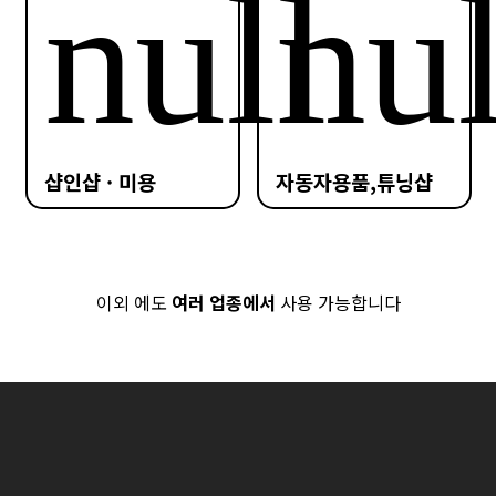
샵인샵 · 미용
자동자용품,튜닝샵
이외 에도
여러 업종에서
사용 가능합니다