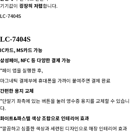
기기값이
굉장히 저렴
합니다.
LC-7404S
LC-7404S
IC카드, MS카드 가능
​삼성페이, NFC 등 다양한 결제 가능
*페이 앱을 실행한 후,
마그네틱 결제부에 휴대폰을 가까이 붙여주면 결제 완료
​간편한 용지 교체
*단말기 좌측에 있는 버튼을 눌러 영수증 용지를 교체할 수 있습니
다.
​화이트&파스텔 색상 조합으로 인테리어 효과
*깔끔하고 심플한 색상과 세련된 디자인으로 매장 인테리어 효과