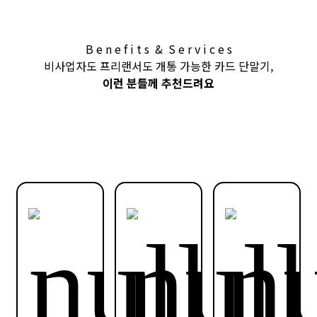
B e n e f i t s & S e r v i c e s
비사업자도 프리랜서도 개통 가능한 카드 단말기,
이런 분들께 추천드려요