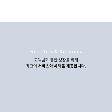
B e n e f i t s & S e r v i c e s
고객님과 동반 성장을 위해
최고의 서비스와 혜택을 제공합니다.