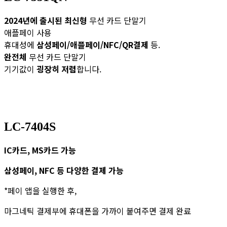
2024년에 출시된 최신형
무선 카드 단말기
애플페이 사용
휴대성에
삼성페이/애플페이/NFC/QR결제
등.
완전체
무선 카드 단말기
기기값이
굉장히 저렴
합니다.
LC-7404S
IC카드, MS카드 가능
​삼성페이, NFC 등 다양한 결제 가능
*페이 앱을 실행한 후,
마그네틱 결제부에 휴대폰을 가까이 붙여주면 결제 완료