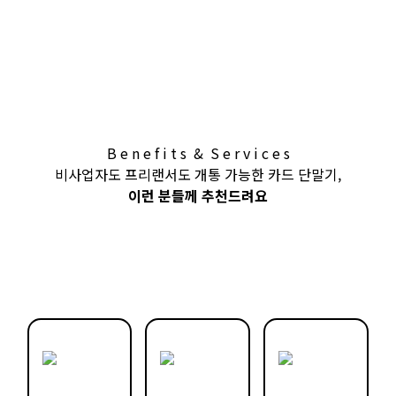
B e n e f i t s & S e r v i c e s
비사업자도 프리랜서도 개통 가능한 카드 단말기,
이런 분들께 추천드려요