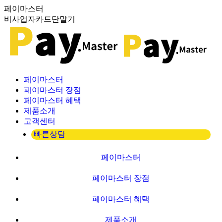
Skip
페이마스터
to
비사업자카드단말기
content
페이마스터
페이마스터 장점
페이마스터 혜택
제품소개
고객센터
빠른상담
페이마스터
페이마스터 장점
페이마스터 혜택
제품소개