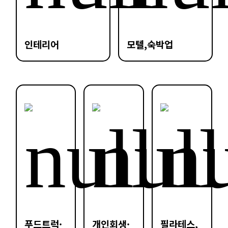
인테리어
모텔,숙박업
푸드트럭·
개인회생·
필라테스,