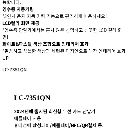
능합니다.
영수증 자동커팅
*3인치 용지 자동 커팅 기능으로 편리하게 이용하세요!
LCD컬러 화면 제공
*영수증 단말기에서는 흔치 않은 선명하고 깨끗한 LCD 컬러 화
면!
화이트&파스텔 색상 조합으로 인테리어 효과
*깔끔하고 심플한 색상과 세련된 디자인으로 매장 인테리어 효과
UP
LC-7351QN
LC-7351QN
2024년에 출시된 최신형
무선 카드 단말기
애플페이 사용
휴대성에
삼성페이/애플페이/NFC/QR결제
등.