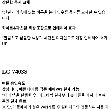
​간편한 용지 교체
*단말기 좌측에 있는 버튼을 눌러 영수증 용지를 교체할 수 있습
니다.
​화이트&파스텔 색상 조합으로 인테리어 효과
*깔끔하고 심플한 색상과 세련된 디자인으로 매장 인테리어 효과
UP
LC-7403S
빠른 승인속도
삼성페이, 애플페이 등 각종 페이PAY 결제 가능
*페이 앱을 실행한 후, 마그네틱 결제부에 휴대폰을 가까이 붙여
주면 결제 완료.
※ 단, 애플페이의 경우 VAN개통 후 멀티패드와 연동하여 사용 가