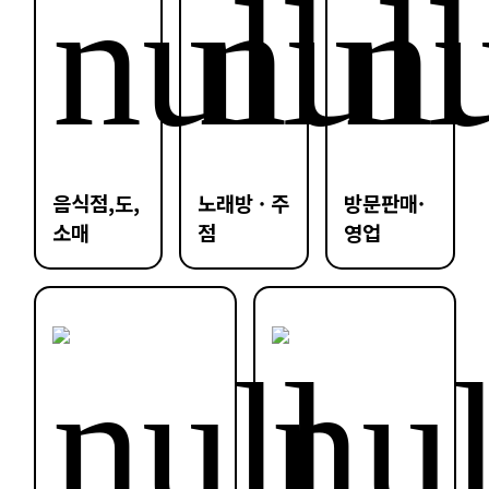
음식점,도,
노래방 · 주
방문판매·
소매
점
영업