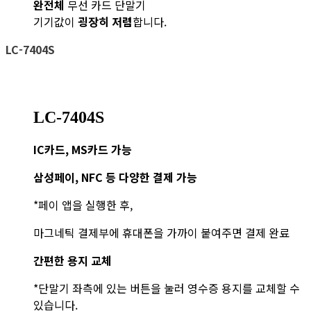
완전체
무선 카드 단말기
기기값이
굉장히 저렴
합니다.
LC-7404S
LC-7404S
IC카드, MS카드 가능
​삼성페이, NFC 등 다양한 결제 가능
*페이 앱을 실행한 후,
마그네틱 결제부에 휴대폰을 가까이 붙여주면 결제 완료
​간편한 용지 교체
*단말기 좌측에 있는 버튼을 눌러 영수증 용지를 교체할 수
있습니다.