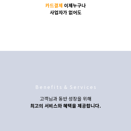
카드결제
이제누구나
사업자가 없어도
B e n e f i t s & S e r v i c e s
고객님과 동반 성장을 위해
최고의 서비스와 혜택을 제공합니다.