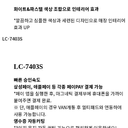
​화이트&파스텔 색상 조합으로 인테리어 효과
*깔끔하고 심플한 색상과 세련된 디자인으로 매장 인테리어
효과 UP
LC-7403S
LC-7403S
빠른 승인속도
삼성페이, 애플페이 등 각종 페이PAY 결제 가능
*페이 앱을 실행한 후, 마그네틱 결제부에 휴대폰을 가까이
붙여주면 결제 완료.
※ 단, 애플페이의 경우 VAN개통 후 멀티패드와 연동하여
사용 가능합니다.
영수증 자동커팅
*3인치 용지 자동 커팅 기능으로 편리하게 이용하세요!